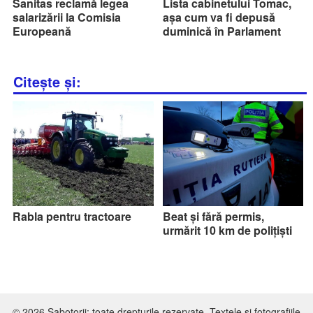
Sanitas reclamă legea
Lista cabinetului Tomac,
salarizării la Comisia
așa cum va fi depusă
Europeană
duminică în Parlament
Citește și:
Rabla pentru tractoare
Beat și fără permis,
urmărit 10 km de polițiști
© 2026 Sabotorii; toate drepturile rezervate. Textele şi fotografiile