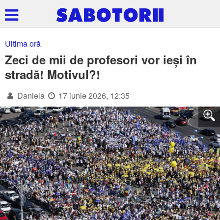
Ultima oră
Zeci de mii de profesori vor ieși în
stradă! Motivul?!
Daniela
17 iunie 2026, 12:35