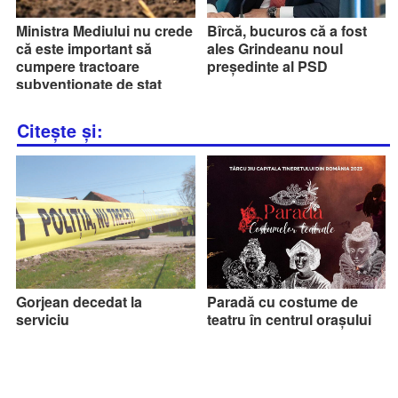
Ministra Mediului nu crede
Bîrcă, bucuros că a fost
că este important să
ales Grindeanu noul
cumpere tractoare
președinte al PSD
subvenționate de stat
Citește și:
Gorjean decedat la
Paradă cu costume de
serviciu
teatru în centrul orașului