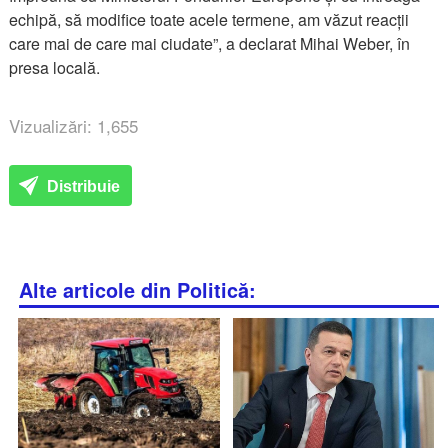
echipă, să modifice toate acele termene, am văzut reacții
care mai de care mai ciudate”, a declarat Mihai Weber, în
presa locală.
Vizualizări: 1,655
Distribuie
Alte articole din Politică: