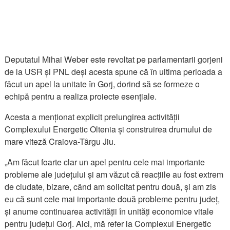
Deputatul Mihai Weber este revoltat pe parlamentarii gorjeni
de la USR și PNL deși acesta spune că în ultima perioada a
făcut un apel la unitate în Gorj, dorind să se formeze o
echipă pentru a realiza proiecte esențiale.
Acesta a menționat explicit prelungirea activității
Complexului Energetic Oltenia și construirea drumului de
mare viteză Craiova-Târgu Jiu.
„Am făcut foarte clar un apel pentru cele mai importante
probleme ale județului și am văzut că reacțiile au fost extrem
de ciudate, bizare, când am solicitat pentru două, și am zis
eu că sunt cele mai importante două probleme pentru județ,
și anume continuarea activității în unități economice vitale
pentru județul Gorj. Aici, mă refer la Complexul Energetic