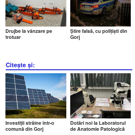
Drujbe la vânzare pe
Știre falsă, cu polițiști din
trotuar
Gorj
Citește și:
Investiții străine într-o
Dotări noi la Laboratorul
comună din Gorj
de Anatomie Patologică