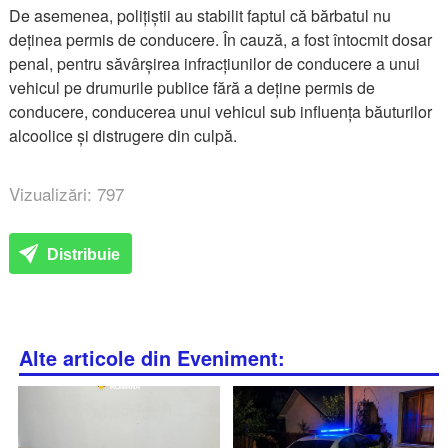
De asemenea, polițiștii au stabilit faptul că bărbatul nu
deținea permis de conducere. În cauză, a fost întocmit dosar
penal, pentru săvârșirea infracțiunilor de conducere a unui
vehicul pe drumurile publice fără a deține permis de
conducere, conducerea unui vehicul sub influența băuturilor
alcoolice și distrugere din culpă.
Vizualizări: 797
Distribuie
Alte articole din Eveniment: