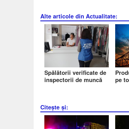
Alte articole din Actualitate:
Spălătorii verificate de
Prod
inspectorii de muncă
pe t
Citește și: