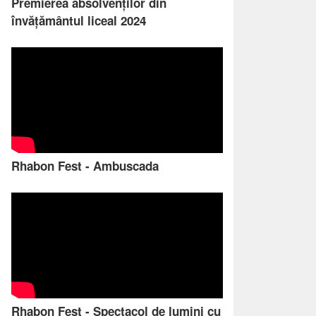
Premierea absolvenților din
învățământul liceal 2024
Rhabon Fest - Ambuscada
Rhabon Fest - Spectacol de lumini cu