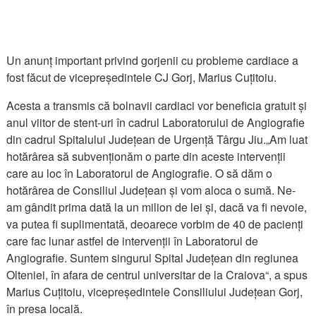
Un anunț important privind gorjenii cu probleme cardiace a
fost făcut de vicepreședintele CJ Gorj, Marius Cuțitoiu.
Acesta a transmis că bolnavii cardiaci vor beneficia gratuit și
anul viitor de stent-uri în cadrul Laboratorului de Angiografie
din cadrul Spitalului Județean de Urgență Târgu Jiu.„Am luat
hotărârea să subvenționăm o parte din aceste intervenții
care au loc în Laboratorul de Angiografie. O să dăm o
hotărârea de Consiliul Județean și vom aloca o sumă. Ne-
am gândit prima dată la un milion de lei și, dacă va fi nevoie,
va putea fi suplimentată, deoarece vorbim de 40 de pacienți
care fac lunar astfel de intervenții în Laboratorul de
Angiografie. Suntem singurul Spital Județean din regiunea
Olteniei, în afara de centrul universitar de la Craiova“, a spus
Marius Cuțitoiu, vicepreședintele Consiliului Județean Gorj,
în presa locală.