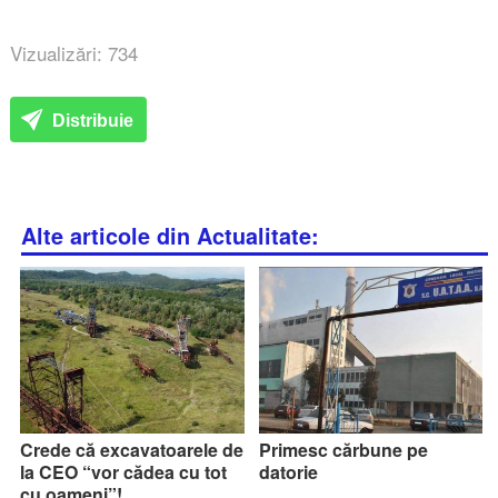
Vizualizări: 734
Distribuie
Alte articole din Actualitate:
Crede că excavatoarele de
Primesc cărbune pe
la CEO “vor cădea cu tot
datorie
cu oameni”!