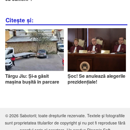
Citește și:
Târgu Jiu: Și-a găsit
Șoc! Se anulează alegerile
mașina bușită în parcare
prezidențiale!
© 2026 Sabotorii; toate drepturile rezervate. Textele şi fotografiile
sunt proprietatea titularilor de copyright şi nu pot fi reproduse fără
acordul scris al acestora. Un produs
Dinamic Soft