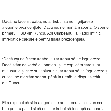
Dacă ne facem treaba, nu ar trebui să ne îngrijoreze
alegerile prezidențiale. Dacă nu, ne merităm soarta! O spune
primarul PSD din Runcu, Adi Cîmpeanu, la Radio Infinit,
întrebat de calculele pentru finala prezidențială.
“Dacă toți ne facem treaba, nu ar trebui să ne îngrijoreze.
Dacă stăm de vorbă cu oamenii și le explicăm care sunt
minusurile și care sunt plusurile, ar trebui să ne îngrijoreze și
cu toții ne merităm soarta, până la urmă”, a răspuns edilul
din Runcu.
El a explicat că și la alegerile de anul trecut a scos un scor
bun pentru partid și că edilii ar trebui să înceapă campania