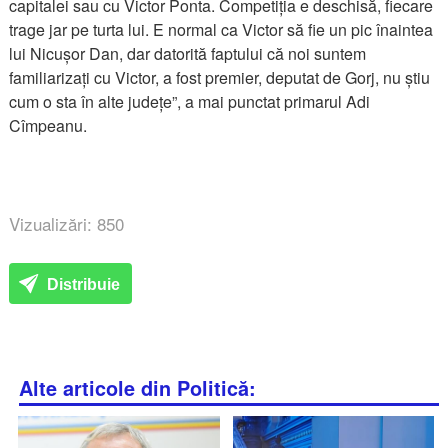
capitalei sau cu Victor Ponta. Competiția e deschisă, fiecare
trage jar pe turta lui. E normal ca Victor să fie un pic înaintea
lui Nicușor Dan, dar datorită faptului că noi suntem
familiarizați cu Victor, a fost premier, deputat de Gorj, nu știu
cum o sta în alte județe”, a mai punctat primarul Adi
Cîmpeanu.
Vizualizări: 850
Distribuie
Alte articole din Politică: