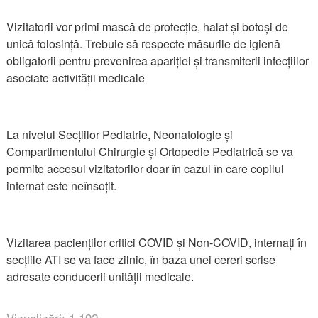
Vizitatorii vor primi mască de protecție, halat și botoși de
unică folosință. Trebuie să respecte măsurile de igienă
obligatorii pentru prevenirea apariției și transmiterii infecțiilor
asociate activității medicale
La nivelul Secțiilor Pediatrie, Neonatologie și
Compartimentului Chirurgie și Ortopedie Pediatrică se va
permite accesul vizitatorilor doar în cazul în care copilul
internat este neînsoțit.
Vizitarea pacienților critici COVID și Non-COVID, internați în
secțiile ATI se va face zilnic, în baza unei cereri scrise
adresate conducerii unității medicale.
Vizualizări: 1,192