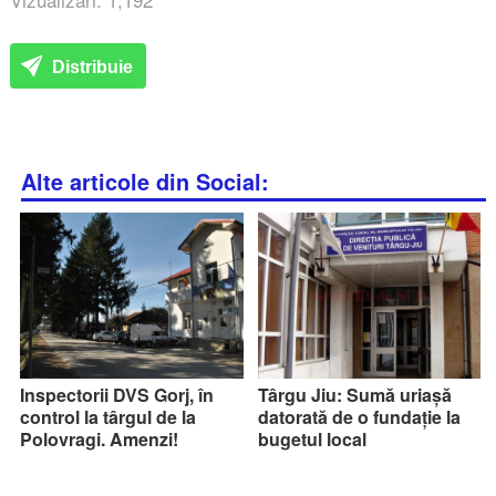
Distribuie
Alte articole din Social:
Inspectorii DVS Gorj, în
Târgu Jiu: Sumă uriașă
control la târgul de la
datorată de o fundație la
Polovragi. Amenzi!
bugetul local