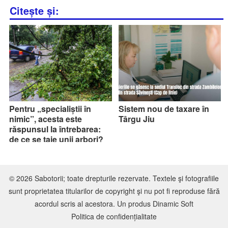
Citește și:
Pentru „specialiștii în
Sistem nou de taxare în
nimic”, acesta este
Târgu Jiu
răspunsul la întrebarea:
de ce se taie unii arbori?
© 2026 Sabotorii; toate drepturile rezervate. Textele şi fotografiile
sunt proprietatea titularilor de copyright şi nu pot fi reproduse fără
acordul scris al acestora. Un produs
Dinamic Soft
Politica de confidențialitate