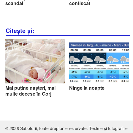
scandal
confiscat
Citește și:
Mai puține nașteri, mai
Ninge la noapte
multe decese în Gorj
© 2026 Sabotorii; toate drepturile rezervate. Textele şi fotografiile