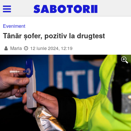
Eveniment
Tânăr șofer, pozitiv la drugtest
Maria
12 iunie 2024, 12:19