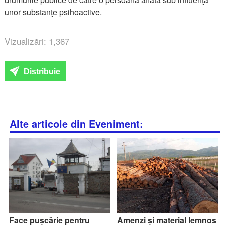
unor substanţe psihoactive.
Vizualizări: 1,367
Distribuie
Alte articole din Eveniment:
Face pușcărie pentru
Amenzi și material lemnos