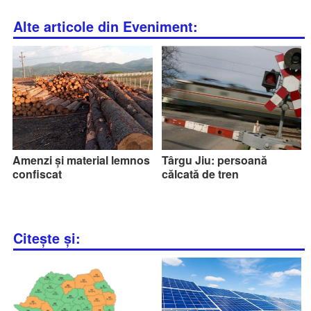
Alte articole din Eveniment:
Amenzi și material lemnos
Târgu Jiu: persoană
confiscat
călcată de tren
Citește și: