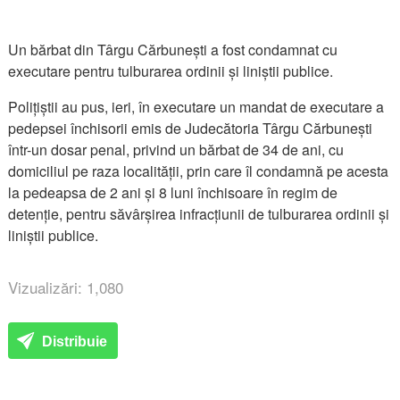
Un bărbat din Târgu Cărbunești a fost condamnat cu
executare pentru tulburarea ordinii și liniștii publice.
Polițiștii au pus, ieri, în executare un mandat de executare a
pedepsei închisorii emis de Judecătoria Târgu Cărbunești
într-un dosar penal, privind un bărbat de 34 de ani, cu
domiciliul pe raza localității, prin care îl condamnă pe acesta
la pedeapsa de 2 ani și 8 luni închisoare în regim de
detenție, pentru săvârșirea infracțiunii de tulburarea ordinii și
liniștii publice.
Vizualizări: 1,080
Distribuie