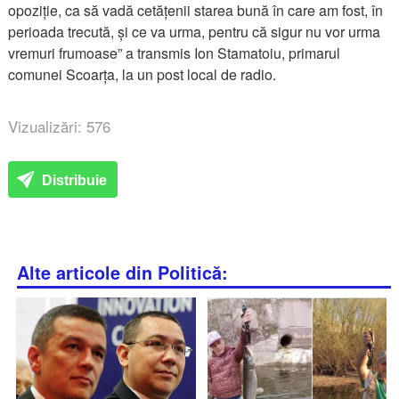
opoziție, ca să vadă cetățenii starea bună în care am fost, în
perioada trecută, și ce va urma, pentru că sigur nu vor urma
vremuri frumoase” a transmis Ion Stamatoiu, primarul
comunei Scoarța, la un post local de radio.
Vizualizări: 576
Distribuie
Alte articole din Politică: