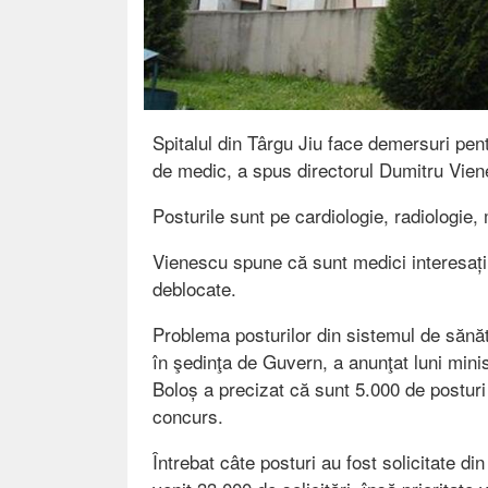
Spitalul din Târgu Jiu face demersuri pent
de medic, a spus directorul Dumitru Vien
Posturile sunt pe cardiologie, radiologie,
Vienescu spune că sunt medici interesați 
deblocate.
Problema posturilor din sistemul de sănăt
în şedinţa de Guvern, a anunţat luni minis
Boloș a precizat că sunt 5.000 de posturi 
concurs.
Întrebat câte posturi au fost solicitate di