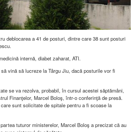
ru deblocarea a 41 de posturi, dintre care 38 sunt posturi
escu.
 medicină internă, diabet zaharat, ATI.
să vină să lucreze la Târgu Jiu, dacă posturile vor fi
ate se va rezolva, probabil, în cursul acestei săptămâni,
trul Finanţelor, Marcel Boloş, într-o conferinţă de presă.
care sunt solicitate de spitale pentru a fi scoase la
n partea tuturor ministerelor, Marcel Boloş a precizat că au