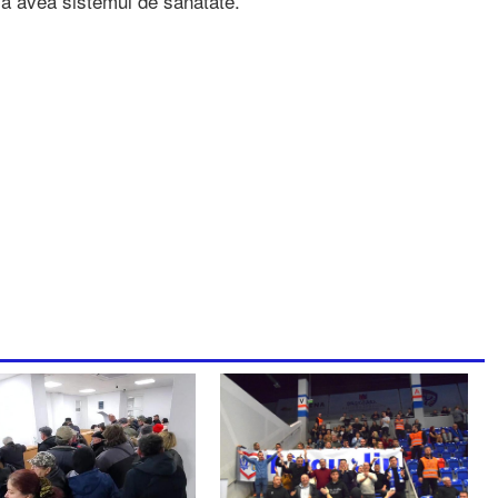
e va avea sistemul de sănătate.