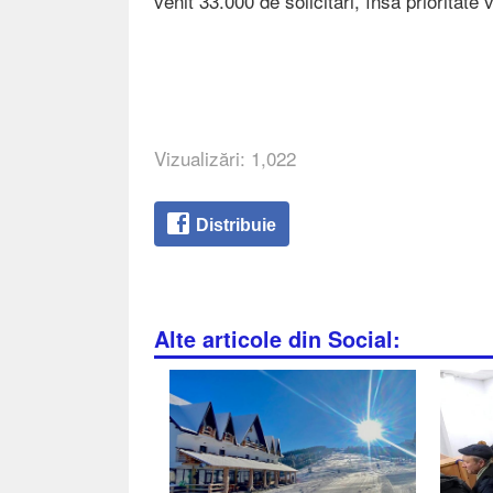
venit 33.000 de solicitări, însă prioritat
Vizualizări: 1,022
Distribuie
Alte articole din Social: