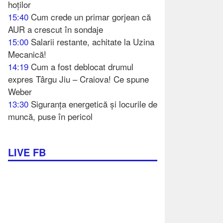
hoților
15:40
Cum crede un primar gorjean că
AUR a crescut în sondaje
15:00
Salarii restante, achitate la Uzina
Mecanică!
14:19
Cum a fost deblocat drumul
expres Târgu Jiu – Craiova! Ce spune
Weber
13:30
Siguranța energetică și locurile de
muncă, puse în pericol
LIVE FB