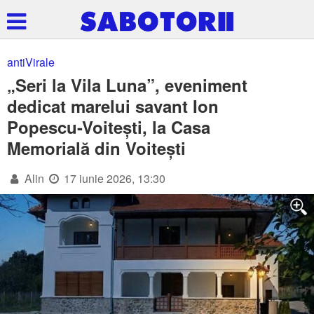
antiVirale
„Seri la Vila Luna”, eveniment
dedicat marelui savant Ion
Popescu-Voitești, la Casa
Memorială din Voitești
Alin
17 iunie 2026, 13:30