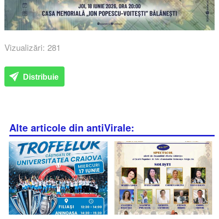
Vizualizări: 281
Distribuie
Alte articole din antiVirale: