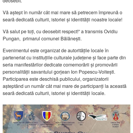
deosebit.
Vă aștept în număr cât mai mare să petrecem împreună o
seară dedicată culturii, istoriei și identității noastre locale!
Vă salut pe toți, cu deosebit respect!” a transmis Ovidiu
Pungan, primarul comunei Bălănești.
Evenimentul este organizat de autoritățile locale în
parteneriat cu instituțiile culturale județene și face parte din
seria manifestărilor dedicate comemorării și promovării
personalității savantului gorjean Ion Popescu-Voitești.
Participarea este deschisă publicului, organizatorii
așteptând un număr cât mai mare de participanți la această
seară dedicată culturii, istoriei și identității locale.