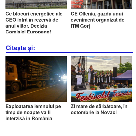
Ce blocuri energetice ale
CE Oltenia, gazda unui
CEO intră în rezervă de
eveniment organizat de
anul viitor. Decizia
ITM Gorj
Comisiei Europene!
Citește și:
Exploatarea lemnului pe
Zi mare de sărbătoare, în
timp de noapte va fi
octombrie la Novaci
interzisă în România