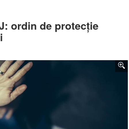
 ordin de protecție
i