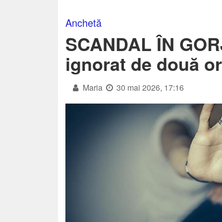
Anchetă
SCANDAL ÎN GORJ:
ignorat de două or
Maria
30 mai 2026, 17:16