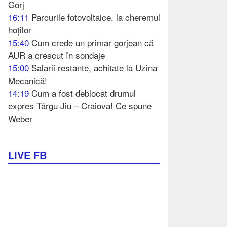
Gorj
16:11
Parcurile fotovoltaice, la cheremul
hoților
15:40
Cum crede un primar gorjean că
AUR a crescut în sondaje
15:00
Salarii restante, achitate la Uzina
Mecanică!
14:19
Cum a fost deblocat drumul
expres Târgu Jiu – Craiova! Ce spune
Weber
LIVE FB