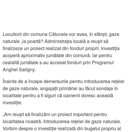
Locuitorii din comuna Cătunele vor avea, în sfârșit, gaze
naturale „la poartă”! Administrația locală a reușit să
finalizeze un proiect realizat din fonduri proprii. Investiția
acoperă aproximativ jumătate din comună, iar pentru
cealaltă jumătate s-au accesat fonduri prin Programul
Anghel Saligny.
Înainte de a începe demersurile pentru introducerea rețelei
de gaze naturale, angajații primăriei au făcut sondaje în
localitate pentru a fi siguri că oamenii doresc această
investiție.
„Am reușit să finalizăm un proiect important pentru
localitatea noastră. Introducerea rețelei de gaze naturale.
Vorbim despre o investiție realizată din bugetul propriu al