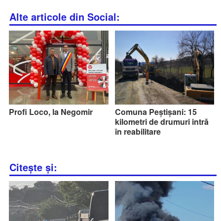
Alte articole din Social:
Profi Loco, la Negomir
Comuna Peștișani: 15
kilometri de drumuri intră
în reabilitare
Citește și: