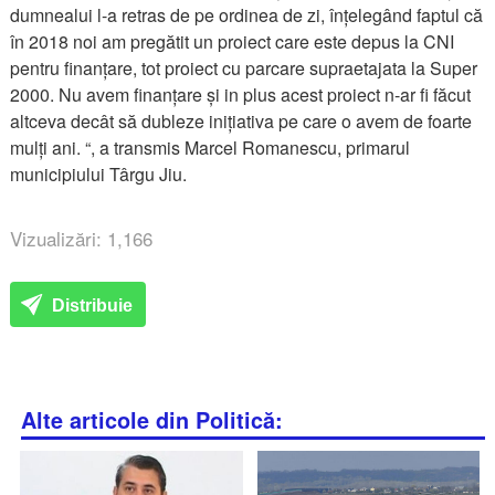
dumnealui l-a retras de pe ordinea de zi, înțelegând faptul că
în 2018 noi am pregătit un proiect care este depus la CNI
pentru finanțare, tot proiect cu parcare supraetajata la Super
2000. Nu avem finanțare și in plus acest proiect n-ar fi făcut
altceva decât să dubleze inițiativa pe care o avem de foarte
mulți ani. “, a transmis Marcel Romanescu, primarul
municipiului Târgu Jiu.
Vizualizări: 1,166
Distribuie
Alte articole din Politică: