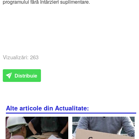
programului fără întârzieri suplimentare.
Vizualizări: 263
Distribuie
Alte articole din Actualitate: