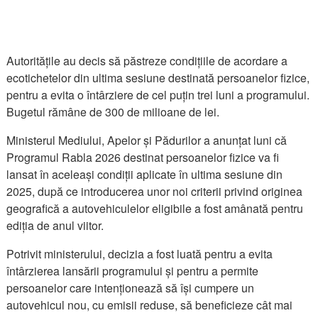
Autoritățile au decis să păstreze condițiile de acordare a
ecotichetelor din ultima sesiune destinată persoanelor fizice,
pentru a evita o întârziere de cel puțin trei luni a programului.
Bugetul rămâne de 300 de milioane de lei.
Ministerul Mediului, Apelor și Pădurilor a anunțat luni că
Programul Rabla 2026 destinat persoanelor fizice va fi
lansat în aceleași condiții aplicate în ultima sesiune din
2025, după ce introducerea unor noi criterii privind originea
geografică a autovehiculelor eligibile a fost amânată pentru
ediția de anul viitor.
Potrivit ministerului, decizia a fost luată pentru a evita
întârzierea lansării programului și pentru a permite
persoanelor care intenționează să își cumpere un
autovehicul nou, cu emisii reduse, să beneficieze cât mai