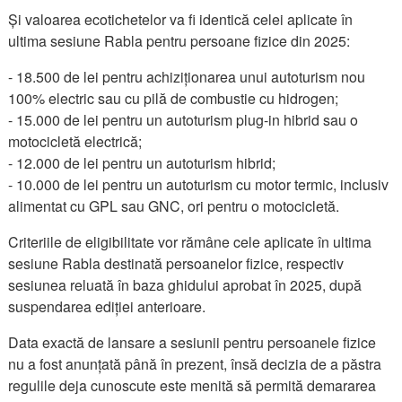
Și valoarea ecotichetelor va fi identică celei aplicate în
ultima sesiune Rabla pentru persoane fizice din 2025:
- 18.500 de lei pentru achiziționarea unui autoturism nou
100% electric sau cu pilă de combustie cu hidrogen;
- 15.000 de lei pentru un autoturism plug-in hibrid sau o
motocicletă electrică;
- 12.000 de lei pentru un autoturism hibrid;
- 10.000 de lei pentru un autoturism cu motor termic, inclusiv
alimentat cu GPL sau GNC, ori pentru o motocicletă.
Criteriile de eligibilitate vor rămâne cele aplicate în ultima
sesiune Rabla destinată persoanelor fizice, respectiv
sesiunea reluată în baza ghidului aprobat în 2025, după
suspendarea ediției anterioare.
Data exactă de lansare a sesiunii pentru persoanele fizice
nu a fost anunțată până în prezent, însă decizia de a păstra
regulile deja cunoscute este menită să permită demararea