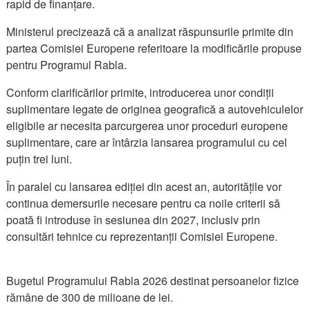
rapid de finanțare.
Ministerul precizează că a analizat răspunsurile primite din
partea Comisiei Europene referitoare la modificările propuse
pentru Programul Rabla.
Conform clarificărilor primite, introducerea unor condiții
suplimentare legate de originea geografică a autovehiculelor
eligibile ar necesita parcurgerea unor proceduri europene
suplimentare, care ar întârzia lansarea programului cu cel
puțin trei luni.
În paralel cu lansarea ediției din acest an, autoritățile vor
continua demersurile necesare pentru ca noile criterii să
poată fi introduse în sesiunea din 2027, inclusiv prin
consultări tehnice cu reprezentanții Comisiei Europene.
Bugetul Programului Rabla 2026 destinat persoanelor fizice
rămâne de 300 de milioane de lei.