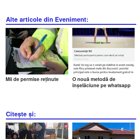
Alte articole din Eveniment:
Mii de permise reținute
O nouă metodă de
înșelăciune pe whatsapp
Citește și: