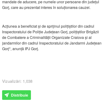
mandate de aducere, pe numele unor persoane din județul
Gorj, care au prezentat interes în soluționarea cauzei.
Acțiunea a beneficiat și de sprijinul polițiștilor din cadrul
Inspectoratului de Poliție Județean Gorj, polițiștilor Brigăzii
de Combatere a Criminalității Organizate Craiova și al
jandarmilor din cadrul Inspectoratului de Jandarmi Județean
Gorj", anunță IPJ Gorj.
Vizualizări: 1,038
Distribuie