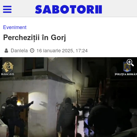
Eveniment
Percheziții în Gorj
Daniela
16 ianuarie 2025, 17:24