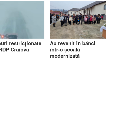
uri restricționate
Au revenit în bănci
RDP Craiova
într-o școală
modernizată