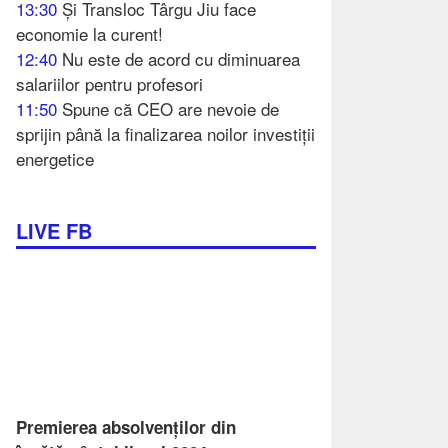
13:30
Și Transloc Târgu Jiu face
economie la curent!
12:40
Nu este de acord cu diminuarea
salariilor pentru profesori
11:50
Spune că CEO are nevoie de
sprijin până la finalizarea noilor investiții
energetice
LIVE FB
Premierea absolvenților din