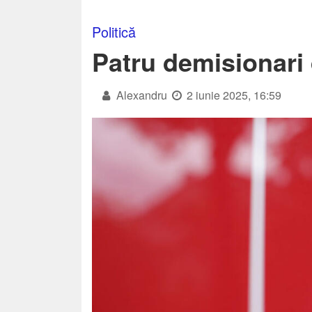
Politică
Patru demisionari
Alexandru
2 iunie 2025, 16:59