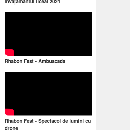
învățământul liceal 2024
Rhabon Fest - Ambuscada
Rhabon Fest - Spectacol de lumini cu
drone