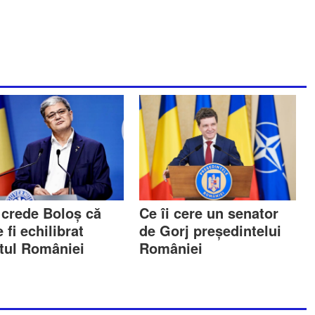
crede Boloș că
Ce îi cere un senator
 fi echilibrat
de Gorj președintelui
tul României
României