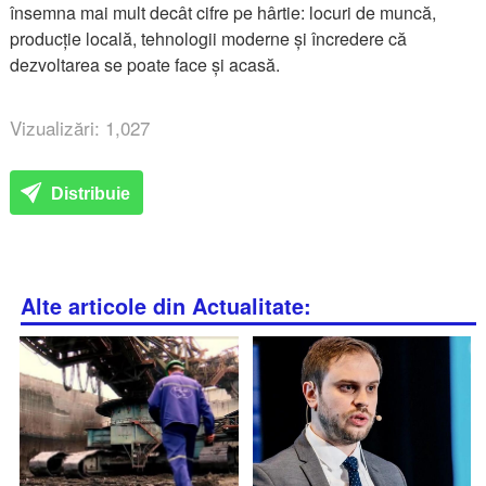
însemna mai mult decât cifre pe hârtie: locuri de muncă,
producție locală, tehnologii moderne și încredere că
dezvoltarea se poate face și acasă.
Vizualizări: 1,027
Distribuie
Alte articole din Actualitate: