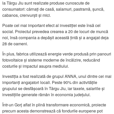
la Târgu Jiu sunt realizate produse cunoscute de
consumatori: cârnați de casă, salamuri, pastramă, șuncă,
cabanos, crenvurști și mici.
Poate cel mai important efect al investiției este însă cel
social. Proiectul prevedea crearea a 20 de locuri de muncă
noi, însă compania a depășit această țintă și a angajat deja
28 de oameni.
În plus, fabrica utilizează energie verde produsă prin panouri
fotovoltaice și sisteme moderne de încălzire, reducând
costurile și impactul asupra mediului.
Investiția a fost realizată de grupul ANNA, unul dintre cei mai
importanți angajatori locali. Peste 90% din activitățile
grupului se desfășoară în Târgu Jiu, iar taxele, salariile și
investițiile generate rămân în economia județului.
Într-un Gorj aflat în plină transformare economică, proiecte
precum acesta demonstrează că fondurile europene pot