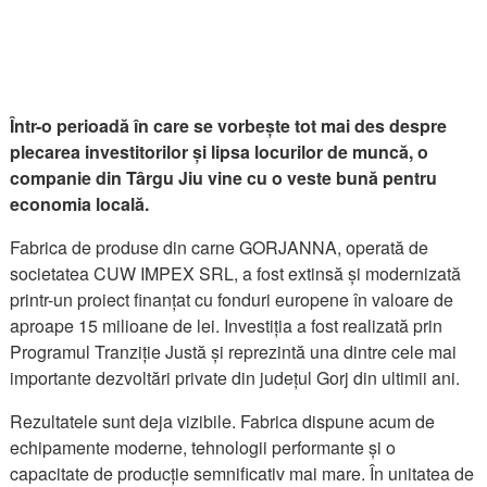
Într-o perioadă în care se vorbește tot mai des despre
plecarea investitorilor și lipsa locurilor de muncă, o
companie din Târgu Jiu vine cu o veste bună pentru
economia locală.
Fabrica de produse din carne GORJANNA, operată de
societatea CUW IMPEX SRL, a fost extinsă și modernizată
printr-un proiect finanțat cu fonduri europene în valoare de
aproape 15 milioane de lei. Investiția a fost realizată prin
Programul Tranziție Justă și reprezintă una dintre cele mai
importante dezvoltări private din județul Gorj din ultimii ani.
Rezultatele sunt deja vizibile. Fabrica dispune acum de
echipamente moderne, tehnologii performante și o
capacitate de producție semnificativ mai mare. În unitatea de