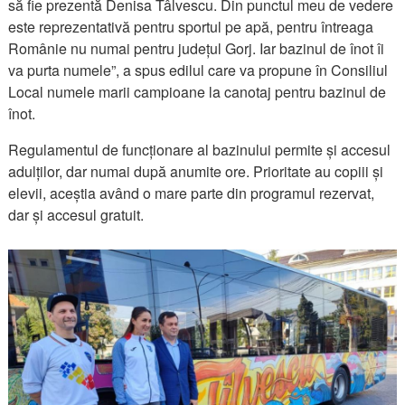
să fie prezentă Denisa Tâlvescu. Din punctul meu de vedere
este reprezentativă pentru sportul pe apă, pentru întreaga
Românie nu numai pentru județul Gorj. Iar bazinul de înot îi
va purta numele”, a spus edilul care va propune în Consiliul
Local numele marii campioane la canotaj pentru bazinul de
înot.
Regulamentul de funcționare al bazinului permite și accesul
adulților, dar numai după anumite ore. Prioritate au copiii și
elevii, aceștia având o mare parte din programul rezervat,
dar și accesul gratuit.