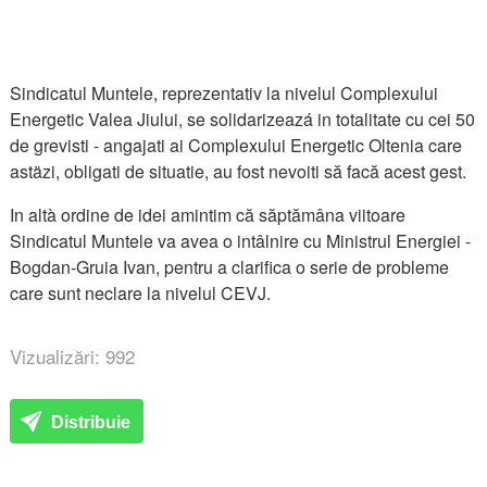
Sindicatul Muntele, reprezentativ la nivelul Complexului
Energetic Valea Jiului, se solidarizeazá in totalitate cu cei 50
de grevisti - angajati ai Complexului Energetic Oltenia care
astäzi, obligati de situatie, au fost nevoiti să facă acest gest.
In altà ordine de idei amintim că săptămâna viitoare
Sindicatul Muntele va avea o intâlnire cu Ministrul Energiei -
Bogdan-Gruia Ivan, pentru a clarifica o serie de probleme
care sunt neclare la nivelul CEVJ.
Vizualizări: 992
Distribuie