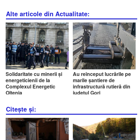
Alte articole din Actualitate:
Solidaritate cu minerii și
Au reînceput lucrările pe
energeticienii de la
marile șantiere de
Complexul Energetic
infrastructură rutieră din
Oltenia
județul Gorj
Citește și: