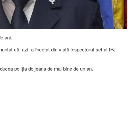
e ani.
untat că, azi, a încetat din viață inspectorul-șef al IPJ
nducea poliția doljeana de mai bine de un an.