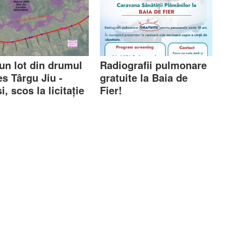
 un lot din drumul
Radiografii pulmonare
es Târgu Jiu -
gratuite la Baia de
și, scos la licitație
Fier!