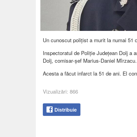
Un cunoscut polițist a murit la numai 51 d
Inspectoratul de Poliție Județean Dolj a an
Dolj, comisar-șef Marius-Daniel Mîrzacu.
Acesta a făcut infarct la 51 de ani. El co
Vizualizări: 866
Distribuie