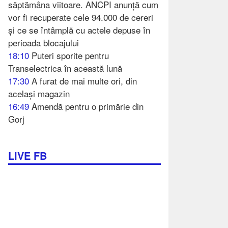
săptămâna viitoare. ANCPI anunță cum
vor fi recuperate cele 94.000 de cereri
și ce se întâmplă cu actele depuse în
perioada blocajului
18:10
Puteri sporite pentru
Transelectrica în această lună
17:30
A furat de mai multe ori, din
același magazin
16:49
Amendă pentru o primărie din
Gorj
LIVE FB