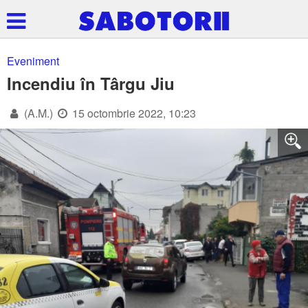
Eveniment
Incendiu în Târgu Jiu
(A.M.)
15 octombrie 2022, 10:23