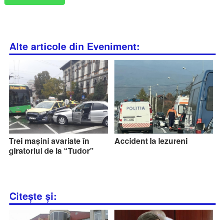
Alte articole din Eveniment:
Trei mașini avariate în
Accident la Iezureni
giratoriul de la “Tudor”
Citește și: