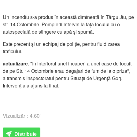
Un incendiu s-a produs în această dimineață în Târgu Jiu, pe
str. 14 Octombrie. Pompierii intervin la fața locului cu o
autospecială de stingere cu apă și spumă.
Este prezent și un echipaj de poliție, pentru fluidizarea
traficului.
actualizare
: "In interiorul unei incaperi a unei case de locuit
de pe Str. 14 Octombrie erau degajari de fum de la o priza",
a transmis Inspectoratul pentru Situații de Urgență Gorj.
Intervenția a ajuns la final.
Vizualizări: 4,601
Distribuie