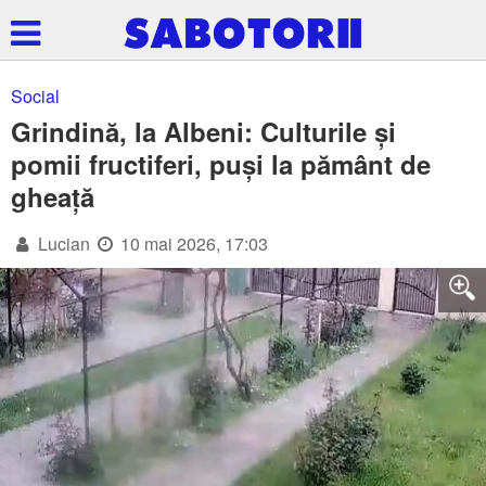
Social
Grindină, la Albeni: Culturile și
pomii fructiferi, puși la pământ de
gheață
Lucian
10 mai 2026, 17:03