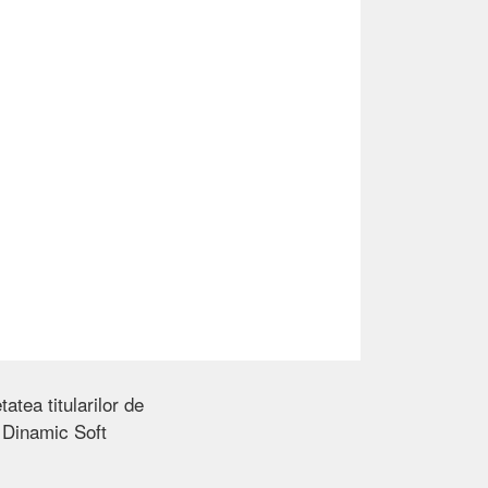
atea titularilor de
s
Dinamic Soft