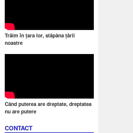
Trăim în țara lor, stăpâna țării
noastre
Când puterea are dreptate, dreptatea
nu are putere
CONTACT