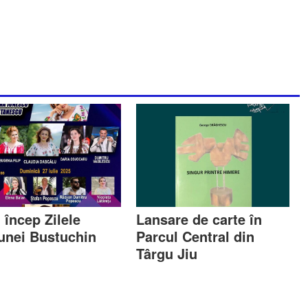
 încep Zilele
Lansare de carte în
nei Bustuchin
Parcul Central din
Târgu Jiu