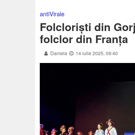
antiVirale
Folcloriști din Gor
folclor din Franța
Daniela
14 iulie 2025, 09:40