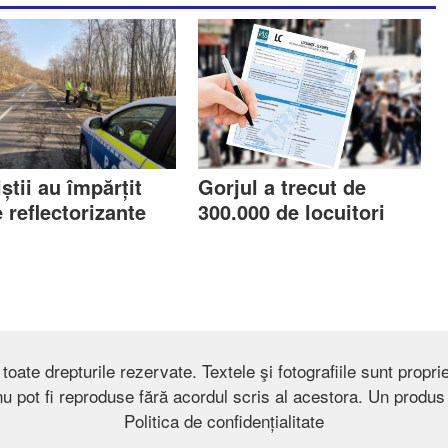
iștii au împărțit
Gorjul a trecut de
 reflectorizante
300.000 de locuitori
toate drepturile rezervate. Textele şi fotografiile sunt propriet
nu pot fi reproduse fără acordul scris al acestora. Un produ
Politica de confidențialitate