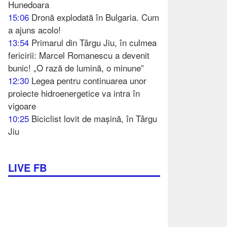
Hunedoara
15:06
Dronă explodată în Bulgaria. Cum
a ajuns acolo!
13:54
Primarul din Târgu Jiu, în culmea
fericirii: Marcel Romanescu a devenit
bunic! „O rază de lumină, o minune”
12:30
Legea pentru continuarea unor
proiecte hidroenergetice va intra în
vigoare
10:25
Biciclist lovit de mașină, în Târgu
Jiu
LIVE FB