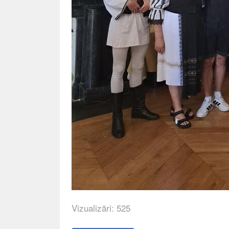
Vizualizări: 525