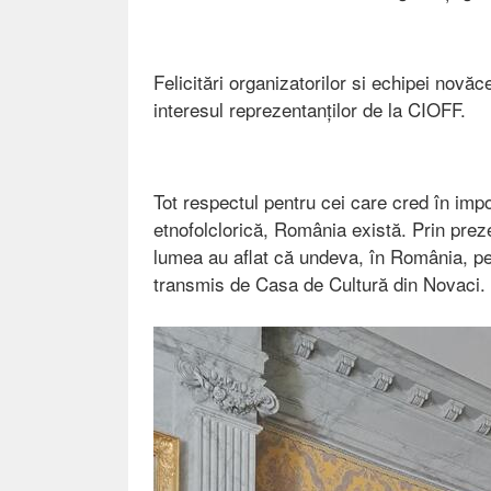
Felicitări organizatorilor si echipei novăce
interesul reprezentanților de la CIOFF.
Tot respectul pentru cei care cred în impo
etnofolclorică, România există. Prin preze
lumea au aflat că undeva, în România, pe
transmis de Casa de Cultură din Novaci.