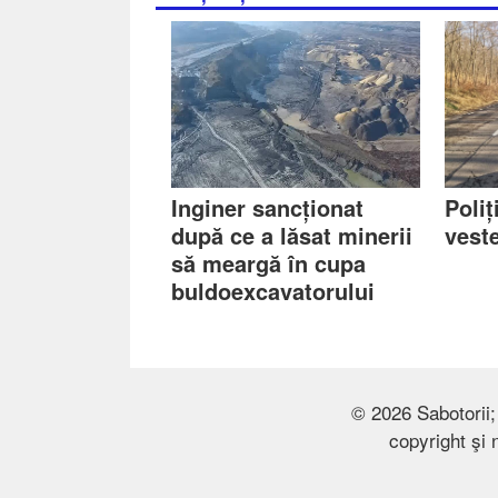
Inginer sancționat
Poliț
după ce a lăsat minerii
veste
să meargă în cupa
buldoexcavatorului
© 2026 Sabotorii; 
copyright şi 