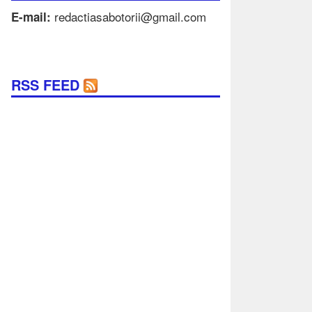
redactiasabotorii@gmail.com
E-mail:
RSS FEED