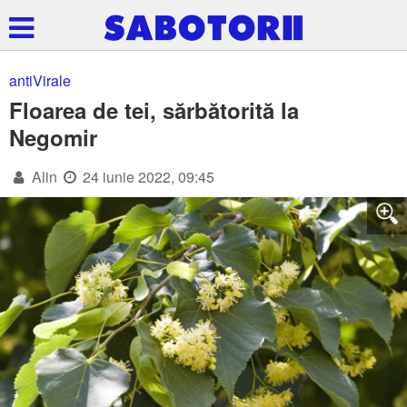
antiVirale
Floarea de tei, sărbătorită la
Negomir
Alin
24 iunie 2022, 09:45