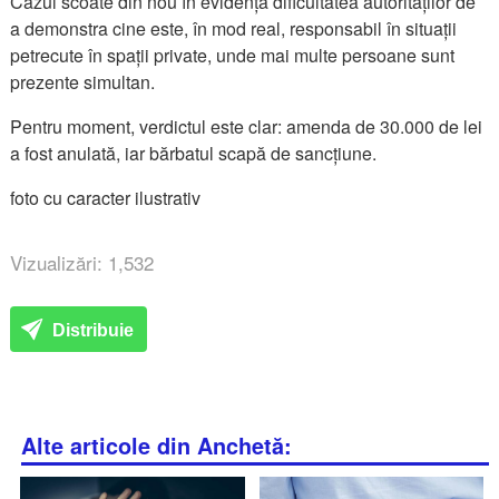
Cazul scoate din nou în evidență dificultatea autorităților de
a demonstra cine este, în mod real, responsabil în situații
petrecute în spații private, unde mai multe persoane sunt
prezente simultan.
Pentru moment, verdictul este clar: amenda de 30.000 de lei
a fost anulată, iar bărbatul scapă de sancțiune.
foto cu caracter ilustrativ
Vizualizări: 1,532
Distribuie
Alte articole din Anchetă: