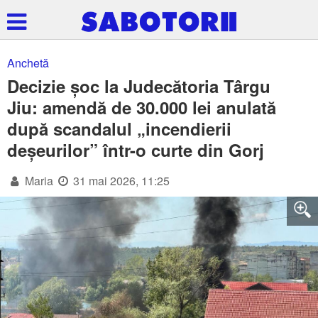
Anchetă
Decizie șoc la Judecătoria Târgu
Jiu: amendă de 30.000 lei anulată
după scandalul „incendierii
deșeurilor” într-o curte din Gorj
Maria
31 mai 2026, 11:25