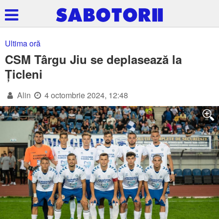
Ultima oră
CSM Târgu Jiu se deplasează la
Țicleni
Alin
4 octombrie 2024, 12:48