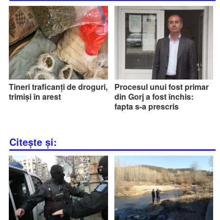
Tineri traficanți de droguri,
Procesul unui fost primar
trimiși în arest
din Gorj a fost închis:
fapta s-a prescris
Citește și: