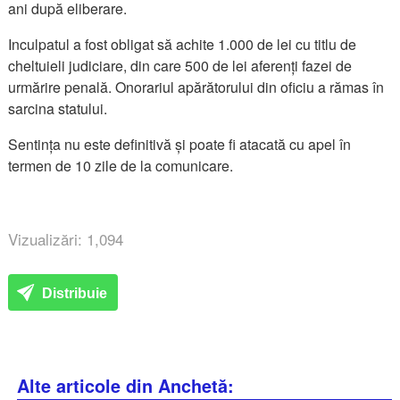
ani după eliberare.
Inculpatul a fost obligat să achite 1.000 de lei cu titlu de
cheltuieli judiciare, din care 500 de lei aferenți fazei de
urmărire penală. Onorariul apărătorului din oficiu a rămas în
sarcina statului.
Sentința nu este definitivă și poate fi atacată cu apel în
termen de 10 zile de la comunicare.
Vizualizări: 1,094
Distribuie
Alte articole din Anchetă: