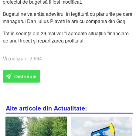
proiectul de buget să fi fost modificat.
Bugetul ne va arăta adevărul în legătură cu planurile pe care
managerul Dan Iulius Plaveti le are cu compania din Gorj.
Tot în ședința din 29 mai vor fi aprobate situațiile financiare
pe anul trecut și repartizarea profitului.
Vizualizări: 2,994
Distribuie
Alte articole din Actualitate: