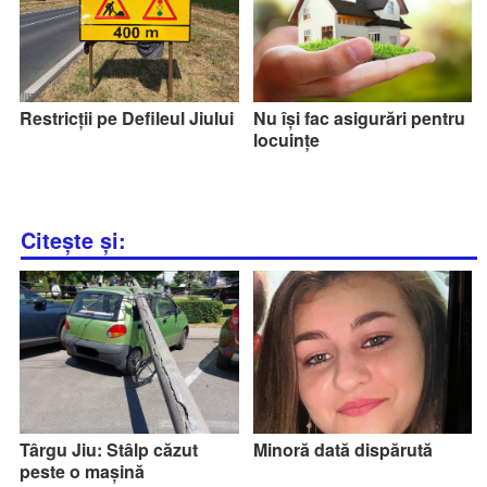
Restricții pe Defileul Jiului
Nu își fac asigurări pentru
locuințe
Citește și:
Târgu Jiu: Stâlp căzut
Minoră dată dispărută
peste o mașină