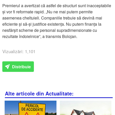
Premierul a avertizat că astfel de structuri sunt inacceptabile
și vor fi reformate rapid. „Nu ne mai putem permite
asemenea cheltuieli. Companiile trebuie să devină mai
eficiente și să-și justifice existența. Nu putem finanța la
nesfârșit scheme de personal supradimensionate cu
rezultate îndoielnice”, a transmis Bolojan.
Vizualizări: 1,101
Distribuie
Alte articole din Actualitate: