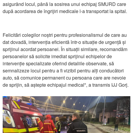
asigurând locul, până la sosirea unui echipaj SMURD care
după acordarea de îngrijiri medicale l-a transportat la spital.
Felicitări colegilor noștri pentru profesionalismul de care au
dat dovadă, intervenția eficientă într-o situație de urgență și
sprijinul acordat persoanei. În situații similare, recomandăm
persoanelor să solicite imediat sprijinul echipelor de
intervenție specializate oferind detaliile observate, să
semnalizeze locul pentru a fi vizibil pentru alți conducători
auto, să comunice permanent cu persoana care are nevoie
de sprijin, să aștepte echipajul medical", a transmis IJJ Gorj.