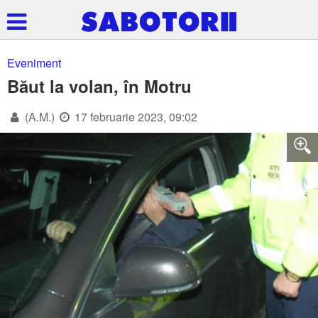
Eveniment
Băut la volan, în Motru
(A.M.)
17 februarie 2023, 09:02