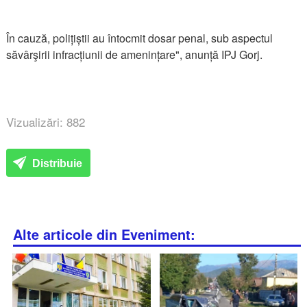
În cauză, polițiștii au întocmit dosar penal, sub aspectul
săvârşirii infracțiunii de amenințare", anunță IPJ Gorj.
Vizualizări: 882
Distribuie
Alte articole din Eveniment: