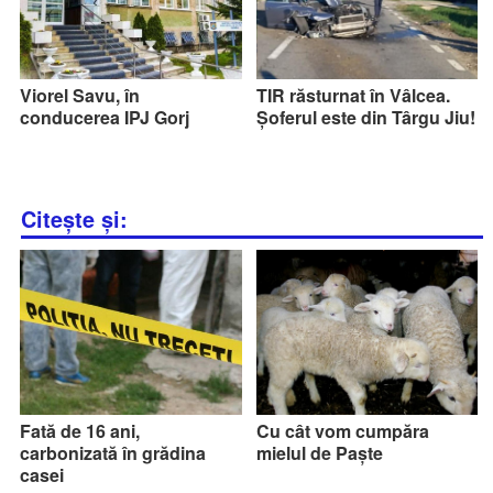
Viorel Savu, în
TIR răsturnat în Vâlcea.
conducerea IPJ Gorj
Șoferul este din Târgu Jiu!
Citește și:
Fată de 16 ani,
Cu cât vom cumpăra
carbonizată în grădina
mielul de Paște
casei