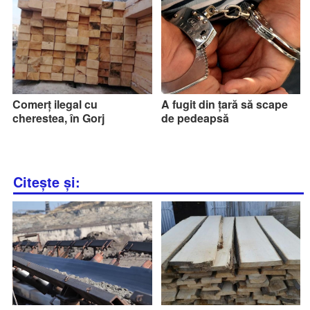
Comerț ilegal cu
A fugit din țară să scape
cherestea, în Gorj
de pedeapsă
Citește și: