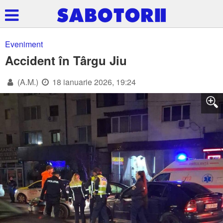
Eveniment
Accident în Târgu Jiu
(A.M.)
18 ianuarie 2026, 19:24