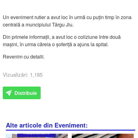
Un eveniment rutier a avut loc în urmă cu puțin timp în zona
centrală a muncipiului Târgu Jiu.
Din primele informații, a avut loc o coliziune între două
mașini, în urma căreia o șoferiță a ajuns la spital.
Revenim cu detalii.
Vizualizări: 1,185
Distribuie
Alte articole din Eveniment: