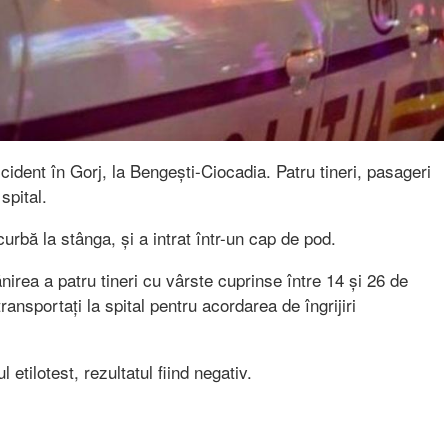
ident în Gorj, la Bengești-Ciocadia. Patru tineri, pasageri
 spital.
 curbă la stânga, și a intrat într-un cap de pod.
nirea a patru tineri cu vârste cuprinse între 14 și 26 de
ransportați la spital pentru acordarea de îngrijiri
etilotest, rezultatul fiind negativ.