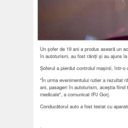
Un șofer de 19 ani a produs aseară un acc
în autoturism, au fost răniți și au ajuns la
Șoferul a pierdut controlul mașinii, într-o
"În urma evenimentului rutier a rezultat ră
ani, pasageri în autoturism, aceștia fiind t
medicale", a comunicat IPJ Gorj.
Conducătorul auto a fost testat cu aparatul 