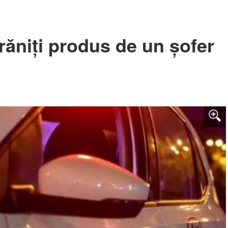
răniți produs de un șofer