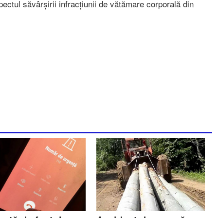
ectul săvârșirii infracțiunii de vătămare corporală din