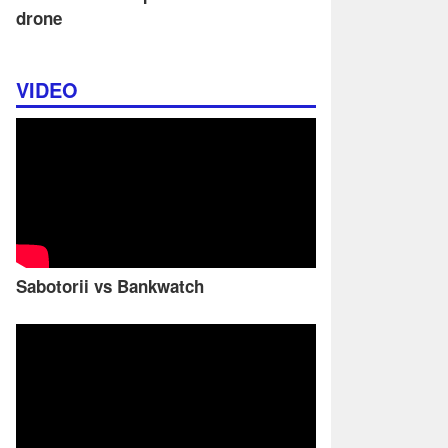
drone
VIDEO
Sabotorii vs Bankwatch