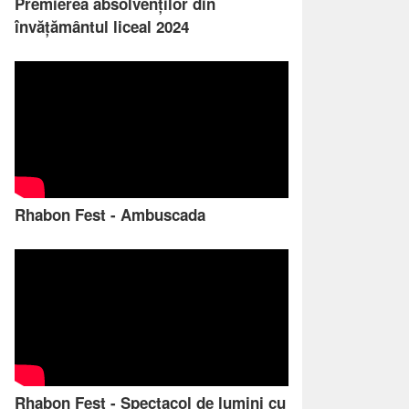
Premierea absolvenților din
învățământul liceal 2024
Rhabon Fest - Ambuscada
Rhabon Fest - Spectacol de lumini cu