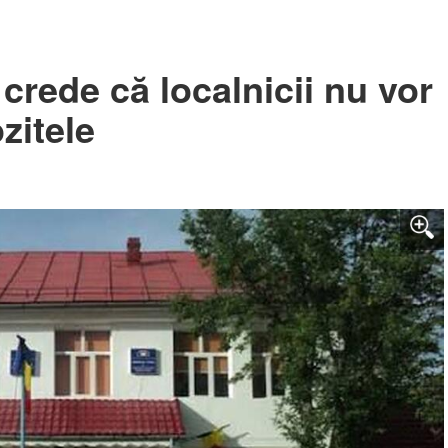
crede că localnicii nu vor
ozitele