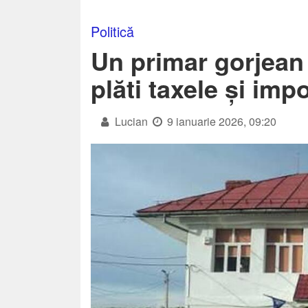
Politică
Un primar gorjean 
plăti taxele și imp
Lucian
9 ianuarie 2026, 09:20