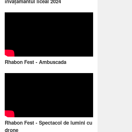
învățământul liceal 2024
Rhabon Fest - Ambuscada
Rhabon Fest - Spectacol de lumini cu
drone