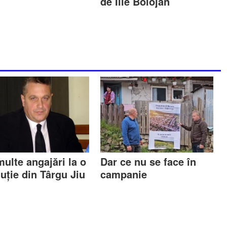
de Ilie Bolojan
ulte angajări la o
Dar ce nu se face în
tuție din Târgu Jiu
campanie