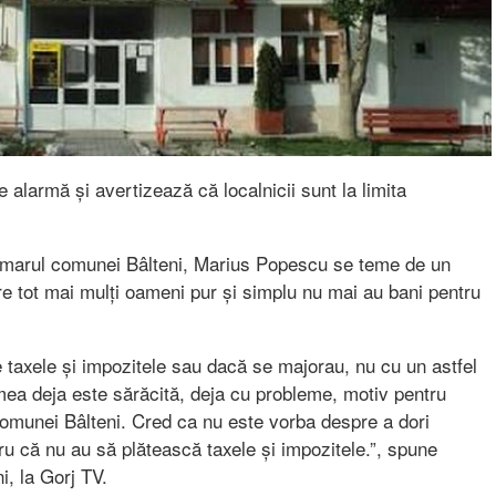
e alarmă și avertizează că localnicii sunt la limita
rimarul comunei Bâlteni, Marius Popescu se teme de un
are tot mai mulți oameni pur și simplu nu mai au bani pentru
 taxele și impozitele sau dacă se majorau, nu cu un astfel
ea deja este sărăcită, deja cu probleme, motiv pentru
 comunei Bâlteni. Cred ca nu este vorba despre a dori
ru că nu au să plătească taxele și impozitele.”, spune
, la Gorj TV.