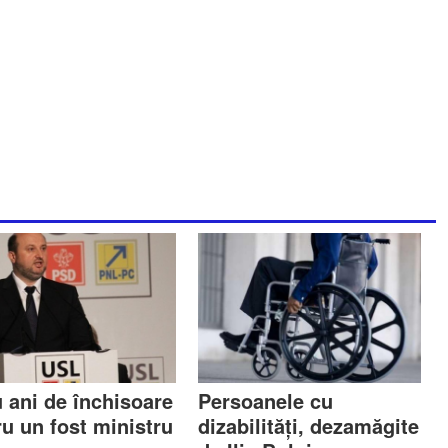
u ani de închisoare
Persoanele cu
ru un fost ministru
dizabilități, dezamăgite