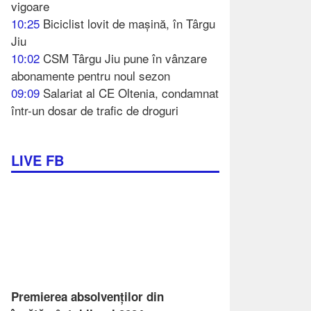
vigoare
10:25
Biciclist lovit de mașină, în Târgu
Jiu
10:02
CSM Târgu Jiu pune în vânzare
abonamente pentru noul sezon
09:09
Salariat al CE Oltenia, condamnat
într-un dosar de trafic de droguri
LIVE FB
Premierea absolvenților din