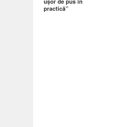
ușor de pus în
practică”