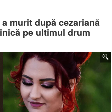
a murit după cezariană
inică pe ultimul drum