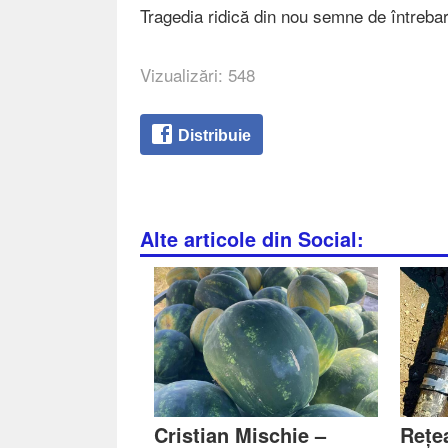
Tragedia ridică din nou semne de întreba
Vizualizări: 548
Distribuie
Alte articole din Social:
Cristian Mischie –
Rețe