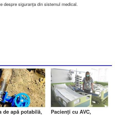
re despre siguranța din sistemul medical.
a de apă potabilă,
Pacienți cu AVC,