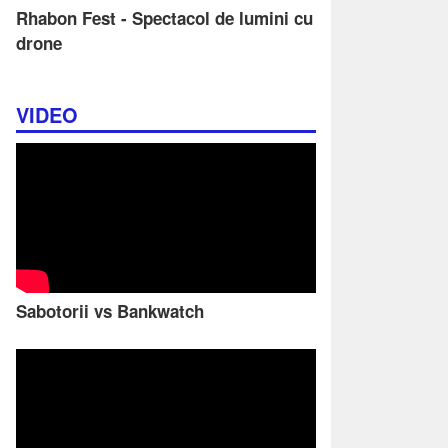
Rhabon Fest - Spectacol de lumini cu
drone
VIDEO
Sabotorii vs Bankwatch