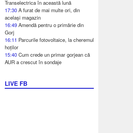
Transelectrica în această lună
17:30
A furat de mai multe ori, din
același magazin
16:49
Amendă pentru o primărie din
Gorj
16:11
Parcurile fotovoltaice, la cheremul
hoților
15:40
Cum crede un primar gorjean că
AUR a crescut în sondaje
LIVE FB