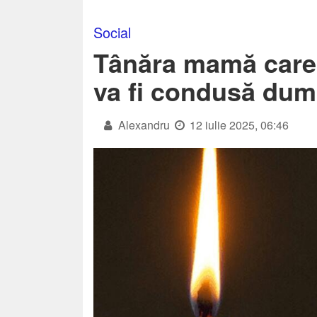
Social
Tânăra mamă care 
va fi condusă dum
Alexandru
12 iulie 2025, 06:46