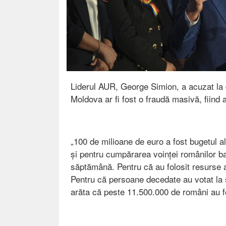
Liderul AUR, George Simion, a acuzat la d
Moldova ar fi fost o fraudă masivă, fiind 
„100 de milioane de euro a fost bugetul a
și pentru cumpărarea voinței românilor ba
săptămână. Pentru că au folosit resurse ad
Pentru că persoane decedate au votat la s
arăta că peste 11.500.000 de români au fo