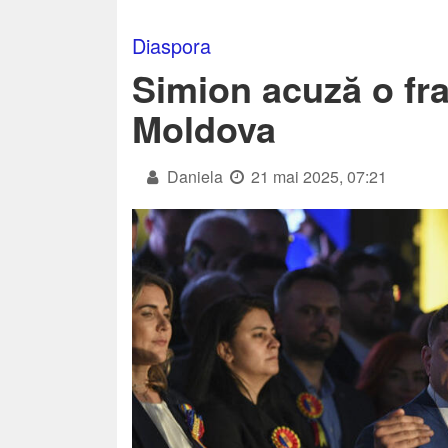
Diaspora
Simion acuză o fr
Moldova
Daniela
21 mai 2025, 07:21