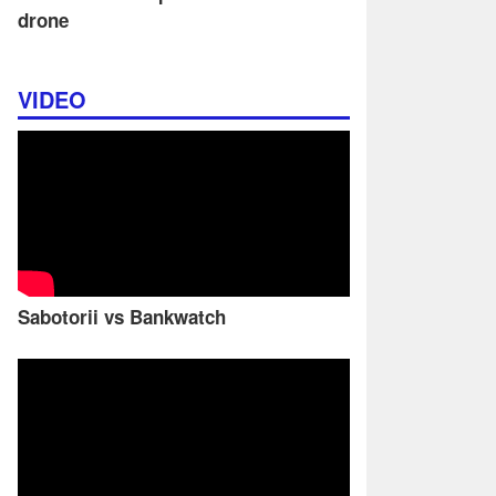
drone
VIDEO
Sabotorii vs Bankwatch