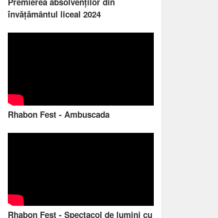
Premierea absolvenților din
învățământul liceal 2024
Rhabon Fest - Ambuscada
Rhabon Fest - Spectacol de lumini cu