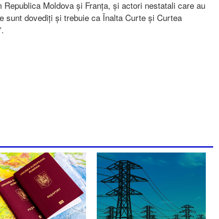
m Republica Moldova și Franța, și actori nestatali care au
are sunt dovediți și trebuie ca Înalta Curte și Curtea
”.