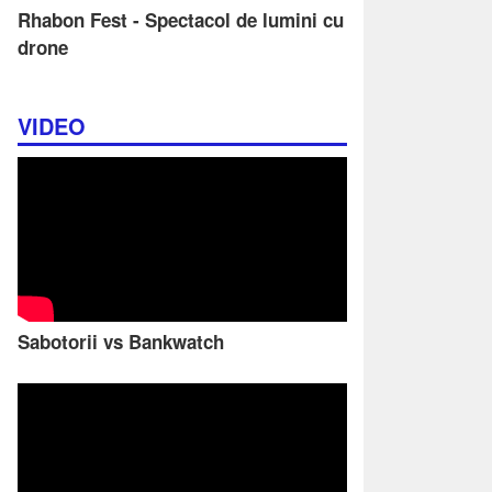
Rhabon Fest - Spectacol de lumini cu
drone
VIDEO
Sabotorii vs Bankwatch