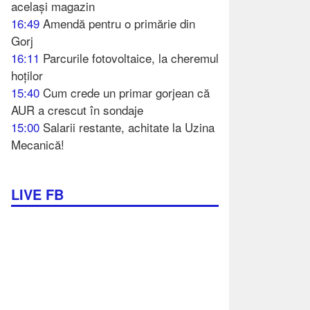
același magazin
16:49
Amendă pentru o primărie din
Gorj
16:11
Parcurile fotovoltaice, la cheremul
hoților
15:40
Cum crede un primar gorjean că
AUR a crescut în sondaje
15:00
Salarii restante, achitate la Uzina
Mecanică!
LIVE FB