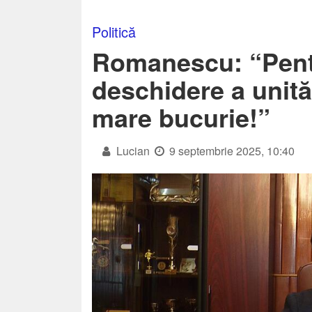
Politică
Romanescu: “Pent
deschidere a unită
mare bucurie!”
Lucian
9 septembrie 2025, 10:40