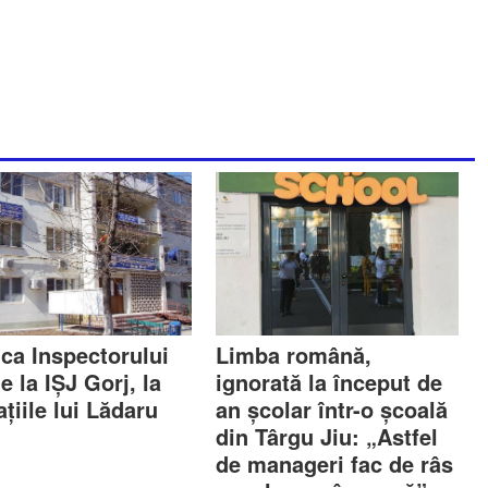
ica Inspectorului
Limba română,
e la IȘJ Gorj, la
ignorată la început de
țiile lui Lădaru
an școlar într-o școală
din Târgu Jiu: „Astfel
de manageri fac de râs