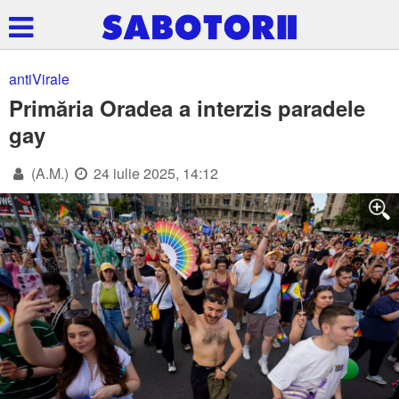
antiVirale
Primăria Oradea a interzis paradele
gay
(A.M.)
24 iulie 2025, 14:12