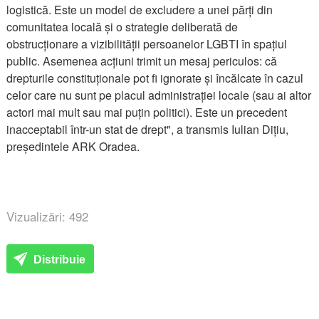
logistică. Este un model de excludere a unei părți din
comunitatea locală și o strategie deliberată de
obstrucționare a vizibilității persoanelor LGBTI în spațiul
public. Asemenea acțiuni trimit un mesaj periculos: că
drepturile constituționale pot fi ignorate și încălcate în cazul
celor care nu sunt pe placul administrației locale (sau ai altor
actori mai mult sau mai puțin politici). Este un precedent
inacceptabil într-un stat de drept", a transmis Iulian Dițiu,
președintele ARK Oradea.
Vizualizări: 492
Distribuie