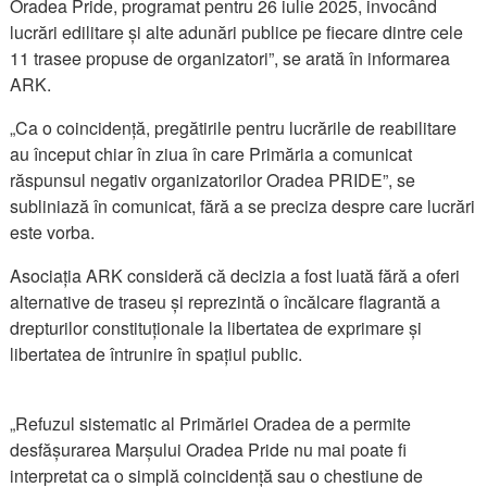
Oradea Pride, programat pentru 26 iulie 2025, invocând
lucrări edilitare și alte adunări publice pe fiecare dintre cele
11 trasee propuse de organizatori”, se arată în informarea
ARK.
„Ca o coincidență, pregătirile pentru lucrările de reabilitare
au început chiar în ziua în care Primăria a comunicat
răspunsul negativ organizatorilor Oradea PRIDE”, se
subliniază în comunicat, fără a se preciza despre care lucrări
este vorba.
Asociația ARK consideră că decizia a fost luată fără a oferi
alternative de traseu și reprezintă o încălcare flagrantă a
drepturilor constituționale la libertatea de exprimare și
libertatea de întrunire în spațiul public.
„Refuzul sistematic al Primăriei Oradea de a permite
desfășurarea Marșului Oradea Pride nu mai poate fi
interpretat ca o simplă coincidență sau o chestiune de