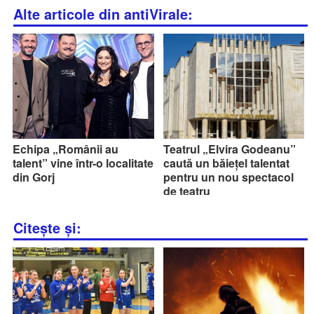
Alte articole din antiVirale:
Echipa „Românii au
Teatrul „Elvira Godeanu”
talent” vine într-o localitate
caută un băiețel talentat
din Gorj
pentru un nou spectacol
de teatru
Citește și: