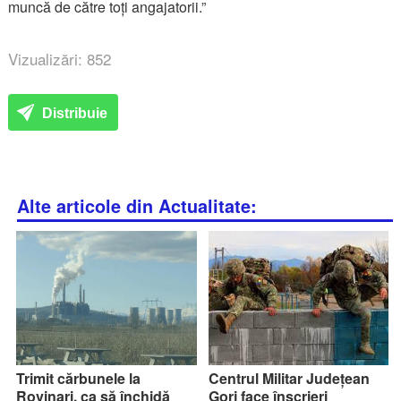
muncă de către toți angajatorii.”
Vizualizări: 852
Distribuie
Alte articole din Actualitate:
Trimit cărbunele la
Centrul Militar Județean
Rovinari, ca să închidă
Gorj face înscrieri