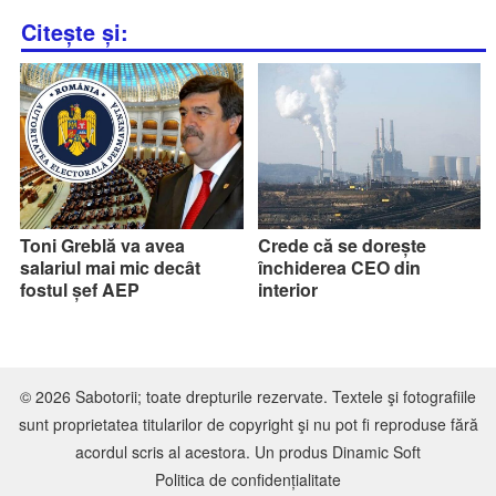
Citește și:
Toni Greblă va avea
Crede că se dorește
salariul mai mic decât
închiderea CEO din
fostul șef AEP
interior
© 2026 Sabotorii; toate drepturile rezervate. Textele şi fotografiile
sunt proprietatea titularilor de copyright şi nu pot fi reproduse fără
acordul scris al acestora. Un produs
Dinamic Soft
Politica de confidențialitate