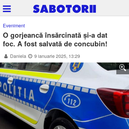
Eveniment
O gorjeancă însărcinată și-a dat
foc. A fost salvată de concubin!
Daniela
9 ianuarie 2025, 13:29