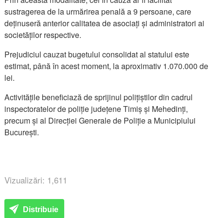
sustragerea de la urmărirea penală a 9 persoane, care
deținuseră anterior calitatea de asociați și administratori ai
societăților respective.
Prejudiciul cauzat bugetului consolidat al statului este
estimat, până în acest moment, la aproximativ 1.070.000 de
lei.
Activitățile beneficiază de sprijinul polițiștilor din cadrul
inspectoratelor de poliție județene Timiș și Mehedinți,
precum și al Direcției Generale de Poliție a Municipiului
București.
Vizualizări: 1,611
Distribuie