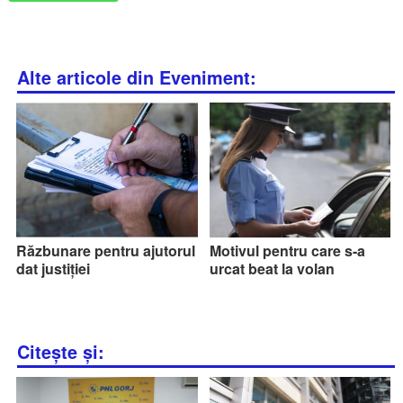
Alte articole din Eveniment:
Răzbunare pentru ajutorul
Motivul pentru care s-a
dat justiției
urcat beat la volan
Citește și: