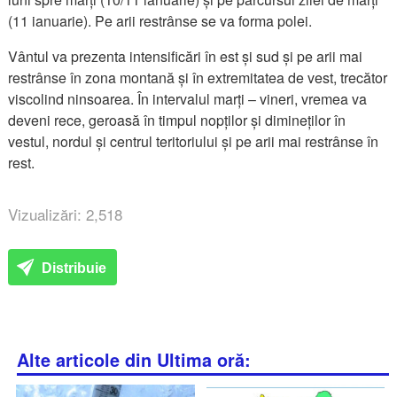
(11 ianuarie). Pe arii restrânse se va forma polei.
Vântul va prezenta intensificări în est și sud și pe arii mai
restrânse în zona montană și în extremitatea de vest, trecător
viscolind ninsoarea. În intervalul marți – vineri, vremea va
deveni rece, geroasă în timpul nopților și dimineților în
vestul, nordul și centrul teritoriului și pe arii mai restrânse în
rest.
Vizualizări: 2,518
Distribuie
Alte articole din Ultima oră: