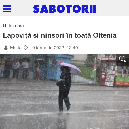
Ultima oră
Lapoviță și ninsori în toată Oltenia
Maria
10 ianuarie 2022, 13:40