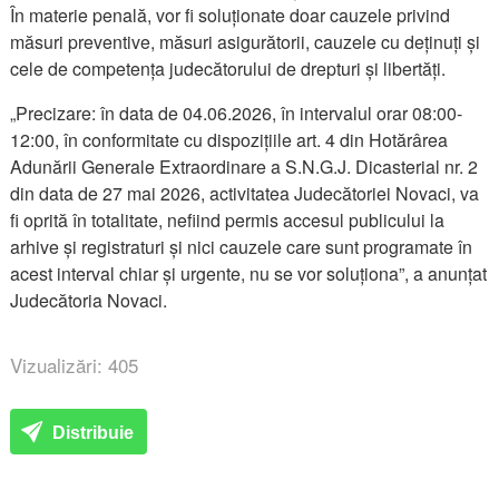
În materie penală, vor fi soluționate doar cauzele privind
măsuri preventive, măsuri asigurătorii, cauzele cu deținuți și
cele de competența judecătorului de drepturi și libertăți.
„Precizare: în data de 04.06.2026, în intervalul orar 08:00-
12:00, în conformitate cu dispozițiile art. 4 din Hotărârea
Adunării Generale Extraordinare a S.N.G.J. Dicasterial nr. 2
din data de 27 mai 2026, activitatea Judecătoriei Novaci, va
fi oprită în totalitate, nefiind permis accesul publicului la
arhive și registraturi și nici cauzele care sunt programate în
acest interval chiar și urgente, nu se vor soluționa”, a anunțat
Judecătoria Novaci.
Vizualizări: 405
Distribuie