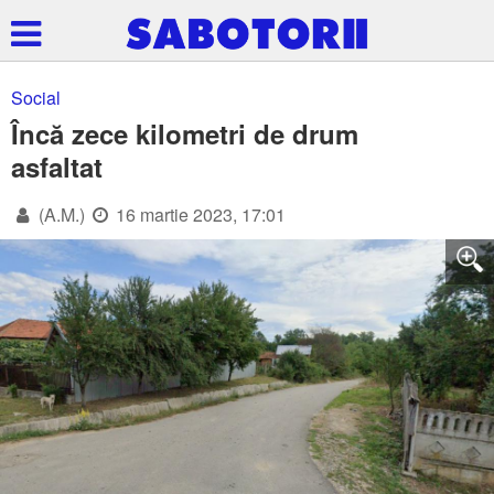
Social
Încă zece kilometri de drum
asfaltat
(A.M.)
16 martie 2023, 17:01