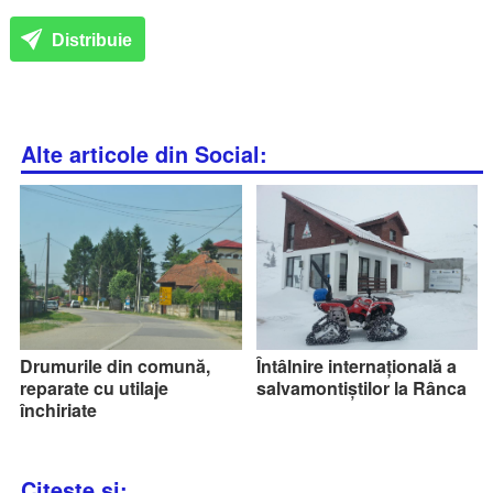
Distribuie
Alte articole din Social:
Drumurile din comună,
Întâlnire internațională a
reparate cu utilaje
salvamontiștilor la Rânca
închiriate
Citește și: