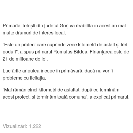
Primăria Telești din județul Gorj va reabilita în acest an mai
multe drumuri de interes local.
“Este un proiect care cuprinde zece kilometri de asfalt și trei
poduri”, a spus primarul Romulus Bîldea. Finanțarea este de
21 de milioane de lei.
Lucrările ar putea începe în primăvară, dacă nu vor fi
probleme cu licitația.
“Mai rămân cinci kilometri de asfaltat, după ce terminăm
acest proiect, și terminăm toată comuna”, a explicat primarul.
Vizualizări: 1,222