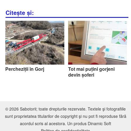
Citește și:
Percheziții în Gorj
Tot mai puțini gorjeni
devin șoferi
© 2026 Sabotorii; toate drepturile rezervate. Textele şi fotografiile
sunt proprietatea titularilor de copyright şi nu pot fi reproduse fără
acordul scris al acestora. Un produs
Dinamic Soft
Politica de confidențialitate