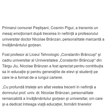
Primarul comunei Peștișani, Cosmin Pigui, a transmis un
mesaj emoționant după trecerea în neființă a profesorului
universitar doctor Nicolae Brânzan, personalitate marcantă a
învățământului gorjean.
Fost profesor al Liceul Tehnologic „Constantin Brâncuși” și
cadru universitar al Universitatea „Constantin Brâncuși” din
Târgu Jiu, Nicolae Brânzan a fost apreciat pentru contribuția
sa în educație și pentru generațiile de elevi și studenți pe
care le-a format de-a lungul carierei.
„Cu profundă tristețe am aflat vestea trecerii în neființă a
domnului prof. univ. dr. Nicolae Brânzan, personalitate
remarcabilă a învățământului gorjean și universitar, om care
și-a dedicat întreaga viață educației, formării tinerelor