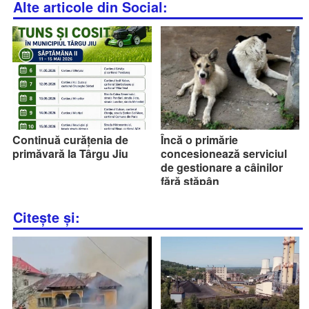
Alte articole din Social:
Continuă curățenia de
Încă o primărie
primăvară la Târgu Jiu
concesionează serviciul
de gestionare a câinilor
fără stăpân
Citește și: