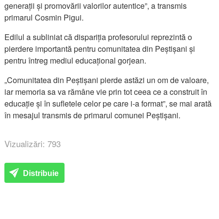
generații și promovării valorilor autentice”, a transmis
primarul Cosmin Pigui.
Edilul a subliniat că dispariția profesorului reprezintă o
pierdere importantă pentru comunitatea din Peștișani și
pentru întreg mediul educațional gorjean.
„Comunitatea din Peștișani pierde astăzi un om de valoare,
iar memoria sa va rămâne vie prin tot ceea ce a construit în
educație și în sufletele celor pe care i-a format”, se mai arată
în mesajul transmis de primarul comunei Peștișani.
Vizualizări: 793
Distribuie